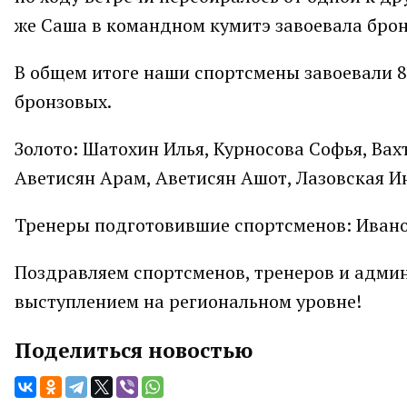
же Саша в командном кумитэ завоевала брон
В общем итоге наши спортсмены завоевали 8 
бронзовых.
Золото: Шатохин Илья, Курносова Софья, Ва
Аветисян Арам, Аветисян Ашот, Лазовская И
Тренеры подготовившие спортсменов: Иванов
Поздравляем спортсменов, тренеров и адм
выступлением на региональном уровне!
Поделиться новостью