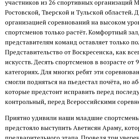
участников из 26 спортивных организаций 
Ростовской, Тверской и Тульской областей.
организацией соревнований на высоком уровн
спортсменов только растёт. Комфортный зал,
представителям команд оставляет только п
Представительство от Воскресенска, как вс
искусств. Десять спортсменов в возрасте от 
категориях. Для многих ребят эти соревнова
смогли подняться на пьедестал почёта, но а
которые предстоит исправить перед послед
контрольный, перед Всероссийскими соревн
Приятно удивили наши младшие спортсмены. 
предстояло выступить Аветисян Араму, кото
предварительного этапа. Проведя три уверен