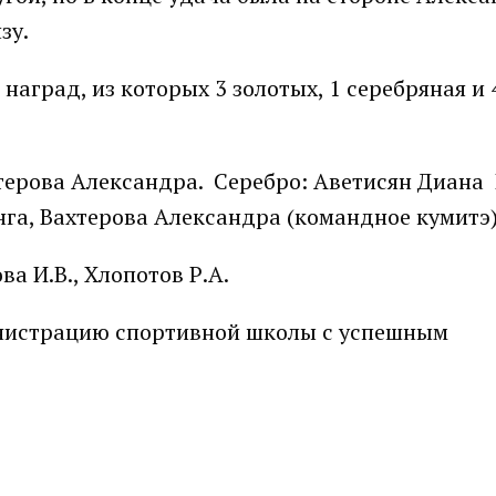
зу.
наград, из которых 3 золотых, 1 серебряная и 
хтерова Александра. Серебро: Аветисян Диана 
нга, Вахтерова Александра (командное кумитэ
а И.В., Хлопотов Р.А.
инистрацию спортивной школы с успешным