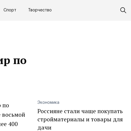
Спорт
Творчество
ир по
Экономика
р по
Россияне стали чаще покупать
е восьмой
стройматериалы и товары для
ее 400
дачи