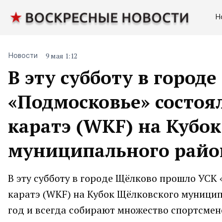
Н
9 мая 1:12
Новости
В эту субботу в город
«Подмосковье» состоя
каратэ (WKF) на Кубо
муниципального райо
В эту субботу в городе Щёлково прошло УСК 
каратэ (WKF) на Кубок Щёлковского муницип
год и всегда собирают множество спортсмено