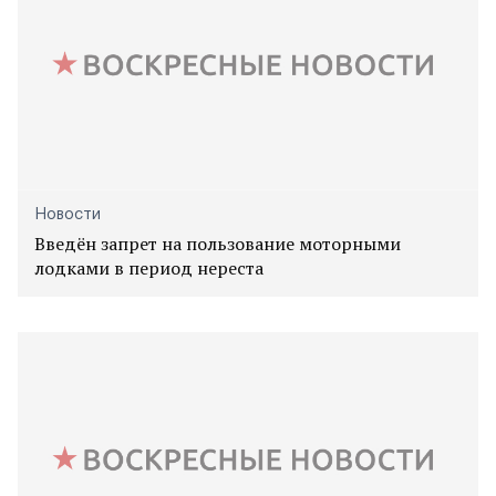
Новости
Введён запрет на пользование моторными
лодками в период нереста