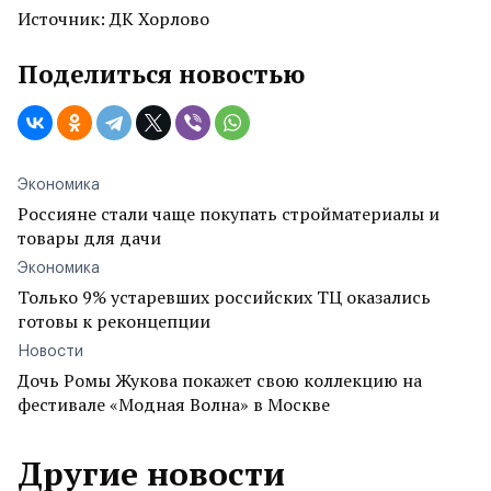
Источник: ДК Хорлово
Поделиться новостью
Экономика
Россияне стали чаще покупать стройматериалы и
товары для дачи
Экономика
Только 9% устаревших российских ТЦ оказались
готовы к реконцепции
Новости
Дочь Ромы Жукова покажет свою коллекцию на
фестивале «Модная Волна» в Москве
Другие новости