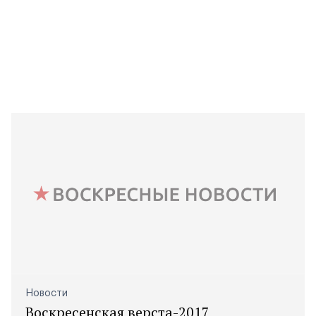
Новости
Воскресенская верста-2017