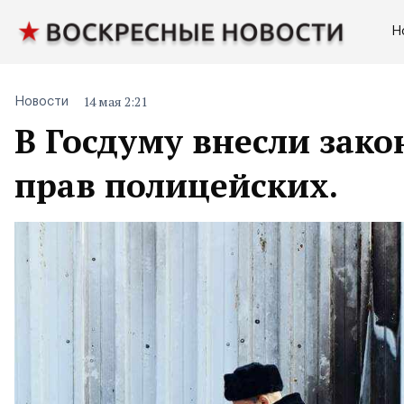
Н
14 мая 2:21
Новости
В Госдуму внесли зак
прав полицейских.