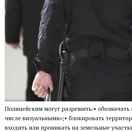
Полицейским могут разрешить:• обозначать 
числе визуальными»;• блокировать территор
входить или проникать на земельные участк