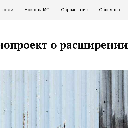
овости
Новости МО
Образование
Общество
онопроект о расширении