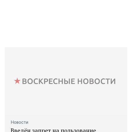
Новости
Введён запрет на пользование