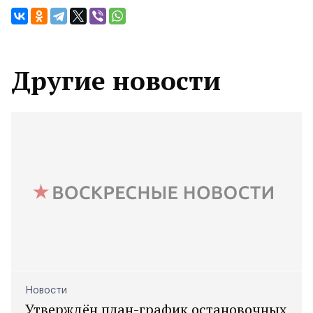
Другие новости
Новости
Утверждён план-график остановочных