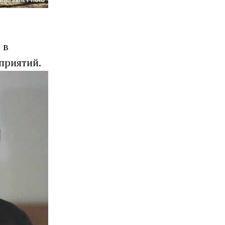
 в
приятий.