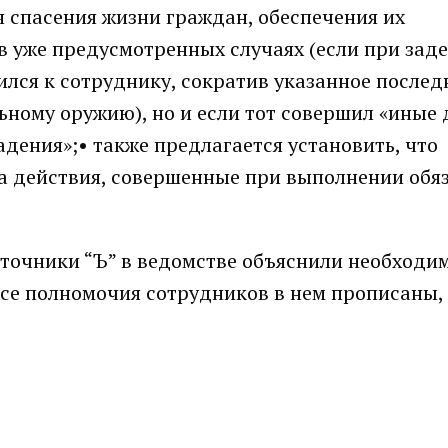
я спасения жизни граждан, обеспечения их
 в уже предусмотренных случаях (если при за
лся к сотруднику, сократив указанное после
льному оружию), но и если тот совершил «иные 
дения»;• также предлагается установить, что
а действия, совершенные при выполнении обяз
точники “Ъ” в ведомстве объяснили необходи
все полномочия сотрудников в нем прописаны, 