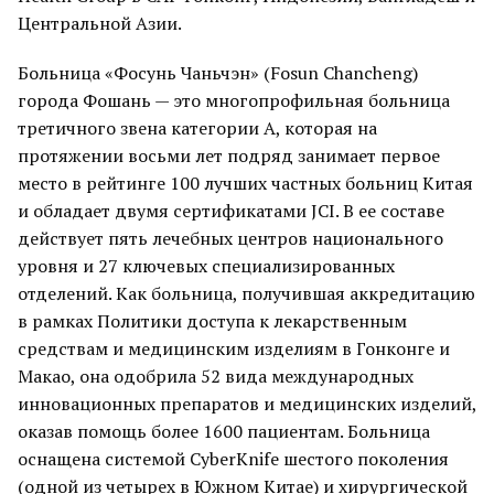
Центральной Азии.
Больница «Фосунь Чаньчэн» (Fosun Chancheng)
города Фошань — это многопрофильная больница
третичного звена категории A, которая на
протяжении восьми лет подряд занимает первое
место в рейтинге 100 лучших частных больниц Китая
и обладает двумя сертификатами JCI. В ее составе
действует пять лечебных центров национального
уровня и 27 ключевых специализированных
отделений. Как больница, получившая аккредитацию
в рамках Политики доступа к лекарственным
средствам и медицинским изделиям в Гонконге и
Макао, она одобрила 52 вида международных
инновационных препаратов и медицинских изделий,
оказав помощь более 1600 пациентам. Больница
оснащена системой CyberKnife шестого поколения
(одной из четырех в Южном Китае) и хирургической