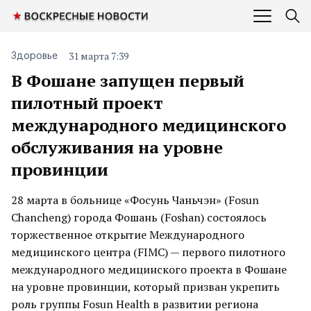
31 марта 7:39
Здоровье
В Фошане запущен первый
пилотный проект
международного медицинского
обслуживания на уровне
провинции
28 марта в больнице «Фосунь Чаньчэн» (Fosun
Chancheng) города Фошань (Foshan) состоялось
торжественное открытие Международного
медицинского центра (FIMC) — первого пилотного
международного медицинского проекта в Фошане
на уровне провинции, который призван укрепить
роль группы Fosun Health в развитии региона