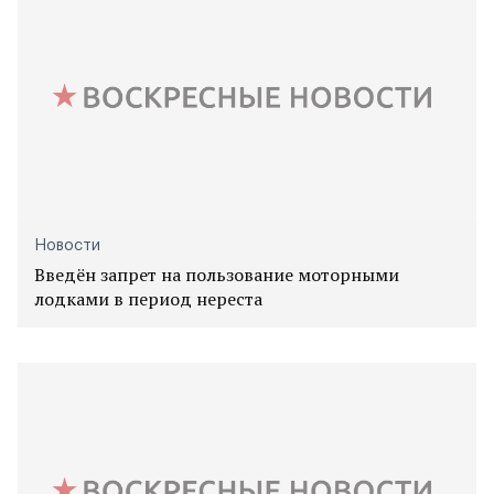
Новости
Введён запрет на пользование моторными
лодками в период нереста