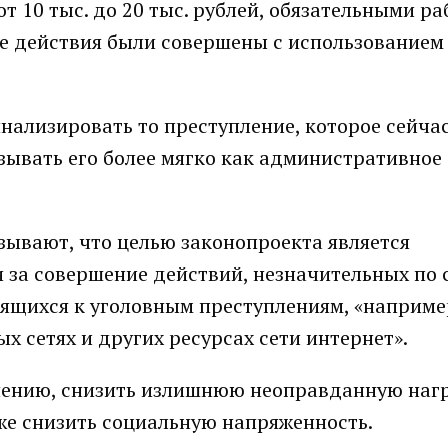
т 10 тыс. до 20 тыс. рублей, обязательными р
кие действия были совершены с использование
ализировать то преступление, которое сейча
зывать его более мягко как административное
ывают, что целью законопроекта является
 за совершение действий, незначительных по 
сящихся к уголовным преступлениям, «наприме
х сетях и других ресурсах сети интернет».
мнению, снизить излишнюю неоправданную нагр
же снизить социальную напряженность.