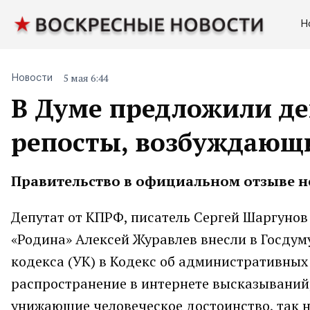
Н
5 мая 6:44
Новости
В Думе предложили д
репосты, возбуждающ
Правительство в официальном отзыве н
Депутат от КПРФ, писатель Сергей Шаргунов
«Родина» Алексей Журавлев внесли в Госдуму
кодекса (УК) в Кодекс об административных
распространение в интернете высказываний
унижающие человеческое достоинство, так н