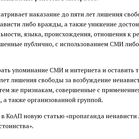
матривает наказание до пяти лет лишения своб
ависти либо вражды, а также унижение досто
ьности, языка, происхождения, отношения к р
ршенные публично, с использованием СМИ либо
ать упоминание СМИ и интернета и оставить 
лет лишения свободы за возбуждение ненавис
 тем же признакам, совершенные с применение
, а также организованной группой.
в КоАП новую статью «пропаганда ненависти
стоинства».