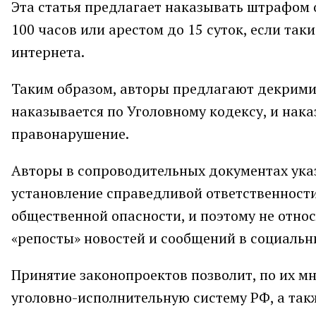
Эта статья предлагает наказывать штрафом о
100 часов или арестом до 15 суток, если та
интернета.
Таким образом, авторы предлагают декримин
наказывается по Уголовному кодексу, и нака
правонарушение.
Авторы в сопроводительных документах указ
установление справедливой ответственности
общественной опасности, и поэтому не отно
«репосты» новостей и сообщений в социальны
Принятие законопроектов позволит, по их 
уголовно-исполнительную систему РФ, а так