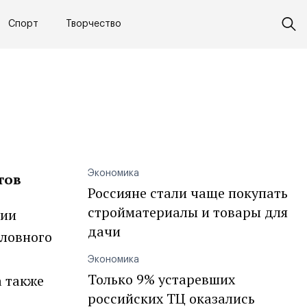
Спорт
Творчество
Экономика
тов
Россияне стали чаще покупать
стройматериалы и товары для
тии
дачи
оловного
Экономика
Только 9% устаревших
а также
российских ТЦ оказались