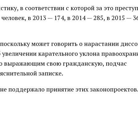
тику, в соответствии с которой за это престу
еловек, в 2013 — 174, в 2014 — 285, в 2015 — 36
поскольку может говорить о нарастании дисс
б увеличении карательного уклона правоохран
но выражающим свою гражданскую, подчас
яснительной записке.
не поддержало принятие этих законопроектов