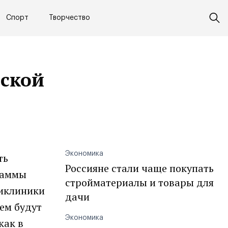
Спорт
Творчество
нской
Экономика
ть
Россияне стали чаще покупать
граммы
стройматериалы и товары для
ликлиники
дачи
ем будут
Экономика
как в