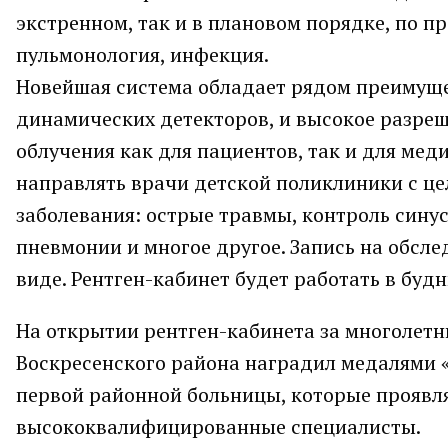
экстренном, так и в плановом порядке, по п
пульмонология, инфекция.
Новейшая система обладает рядом преимуще
динамических детекторов, и высокое разреше
облучения как для пациентов, так и для ме
направлять врачи детской поликлиники с ц
заболевания: острые травмы, контроль сину
пневмонии и многое другое. Запись на обсл
виде. Рентген-кабинет будет работать в будни
На открытии рентген-кабинета за многолетни
Воскресенского района наградил медалями 
первой районной больницы, которые проявля
высококвалифицированные специалисты.