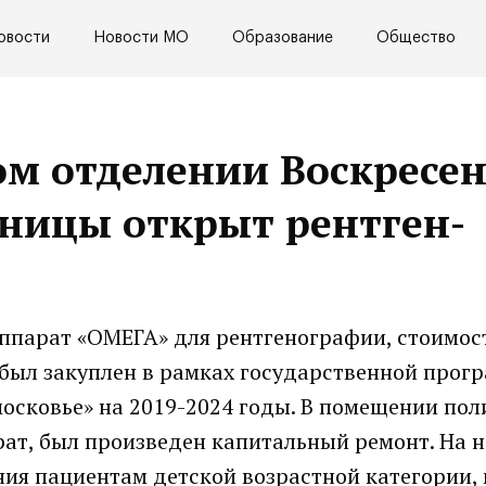
овости
Новости МО
Образование
Общество
ом отделении Воскресе
ницы открыт рентген-
ппарат «ОМЕГА» для рентгенографии, стоимос
, был закуплен в рамках государственной про
осковье» на 2019-2024 годы. В помещении по
рат, был произведен капитальный ремонт. На н
ия пациентам детской возрастной категории, 