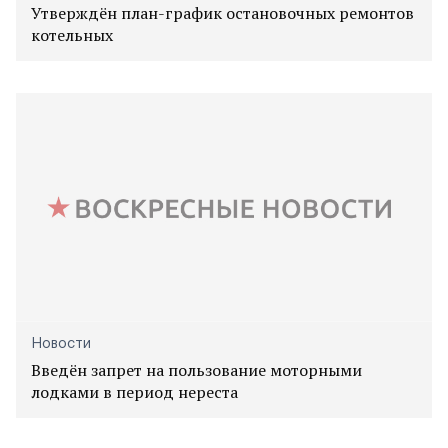
Утверждён план-график остановочных ремонтов
котельных
Новости
Введён запрет на пользование моторными
лодками в период нереста