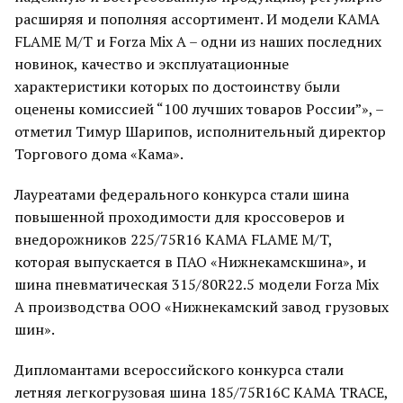
расширяя и пополняя ассортимент. И модели KAMA
FLAME M/T и Forza Mix A – одни из наших последних
новинок, качество и эксплуатационные
характеристики которых по достоинству были
оценены комиссией “100 лучших товаров России”», –
отметил Тимур Шарипов, исполнительный директор
Торгового дома «Кама».
Лауреатами федерального конкурса стали шина
повышенной проходимости для кроссоверов и
внедорожников 225/75R16 KAMA FLAME M/T,
которая выпускается в ПАО «Нижнекамскшина», и
шина пневматическая 315/80R22.5 модели Forza Mix
A производства ООО «Нижнекамский завод грузовых
шин».
Дипломантами всероссийского конкурса стали
летняя легкогрузовая шина 185/75R16C KAMA TRACE,