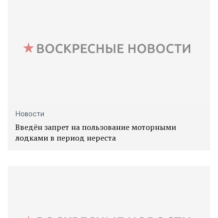
Новости
Введён запрет на пользование моторными
лодками в период нереста