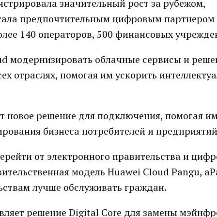
нстрировала значительный рост за рубежом,
стала предпочтительным цифровым партнером
олее 140 операторов, 500 финансовых учрежде
d модернизировать облачные сервисы и реше
сех отраслях, помогая им ускорить интеллекту
т новое решение для подключения, помогая и
рования бизнеса потребителей и предприятий
перейти от электронного правительства и циф
вительственная модель Huawei Cloud Pangu, aP
ствам лучше обслуживать граждан.
вляет решение Digital Core для замены мэйнф