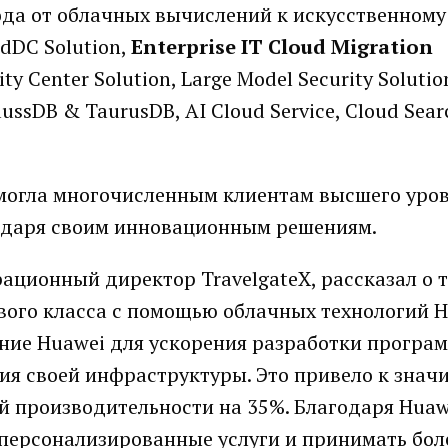
ода от облачных вычислений к искусственному
dDC Solution,
Enterprise IT Cloud Migration
ty Center Solution, Large Model Security Solutio
ussDB & TaurusDB, AI Cloud Service, Cloud Searc
омогла многочисленным клиентам высшего уро
годаря своим инновационным решениям.
рационный директор TravelgateX, рассказал о т
вого класса с помощью облачных технологий 
ение Huawei для ускорения разработки програм
я своей инфраструктуры. Это привело к знач
 производительности на 35%. Благодаря Huaw
 персонализированные услуги и принимать бол