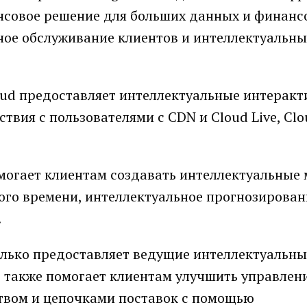
совое решение для больших данных и финанс
ое обслуживание клиентов и интеллектуальны
ud предоставляет интеллектуальные интерак
твия с пользователями с CDN и Cloud Live, Cl
могает клиентам создавать интеллектуальные 
ого времени, интеллектуальное прогнозирован
.
олько предоставляет ведущие интеллектуальны
о также помогает клиентам улучшить управлен
твом и цепочками поставок с помощью