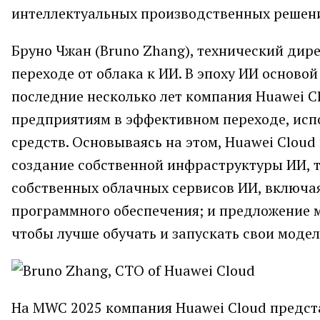
интеллектуальных производственных решен
Бруно Чжан (Bruno Zhang), технический дир
переходе от облака к ИИ. В эпоху ИИ основой
последние несколько лет компания Huawei C
предприятиям в эффективном переходе, исп
средств. Основываясь на этом, Huawei Clou
создание собственной инфраструктуры ИИ, та
собственных облачных сервисов ИИ, включая
программного обеспечения; и предложение м
чтобы лучше обучать и запускать свои модел
На MWC 2025 компания Huawei Cloud предст