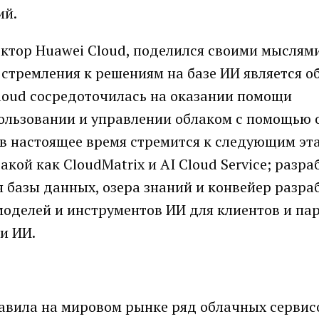
ий.
ектор Huawei Cloud, поделился своими мыслям
 стремления к решениям на базе ИИ является об
loud сосредоточилась на оказании помощи
ользовании и управлении облаком с помощью
d в настоящее время стремится к следующим эт
кой как CloudMatrix и AI Cloud Service; разра
 базы данных, озера знаний и конвейер разра
оделей и инструментов ИИ для клиентов и пар
и ИИ.
авила на мировом рынке ряд облачных сервис