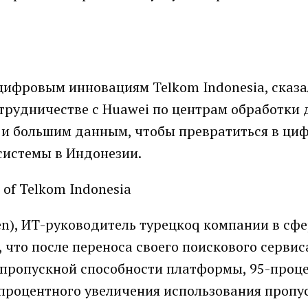
 цифровым инновациям Telkom Indonesia, сказа
трудничестве с Huawei по центрам обработки 
и большим данным, чтобы превратиться в ци
системы в Индонезии.
en), ИТ-руководитель турецкоq компании в сф
 что после переноса своего поискового сервис
 пропускной способности платформы, 95-проц
-процентного увеличения использования пропу