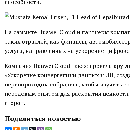
способности.
На саммите Huawei Cloud и партнеры компа
таких отраслей, как финансы, автомобилест
услуги, направленных на ускорение цифрово
Компания Huawei Cloud также провела круглый
«Ускорение конвергенции данных и ИИ, соз
первопроходцы собрались, чтобы изучить со
передовым опытом для раскрытия ценности
сторон.
Поделиться новостью