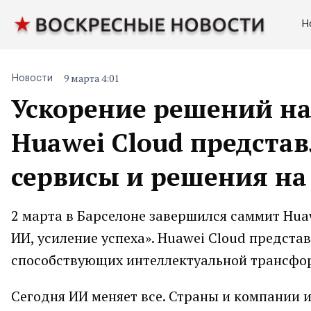
Н
9 марта 4:01
Новости
Ускорение решений на 
Huawei Cloud предста
сервисы и решения н
2 марта в Барселоне завершился саммит Hua
ИИ, усиление успеха». Huawei Cloud предста
способствующих интеллектуальной трансфор
Сегодня ИИ меняет все. Страны и компании 