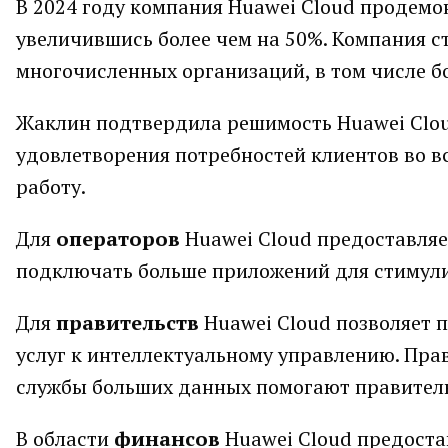
В 2024 году компания Huawei Cloud продемо
увеличившись более чем на 50%. Компания 
многочисленных организаций, в том числе б
Жаклин подтвердила решимость Huawei Clou
удовлетворения потребностей клиентов во в
работу.
Для
операторов
Huawei Cloud предоставляе
подключать больше приложений для стимули
Для
правительств
Huawei Cloud позволяет 
услуг к интеллектуальному управлению. Пра
службы больших данных помогают правитель
В области
финансов
Huawei Cloud предоста