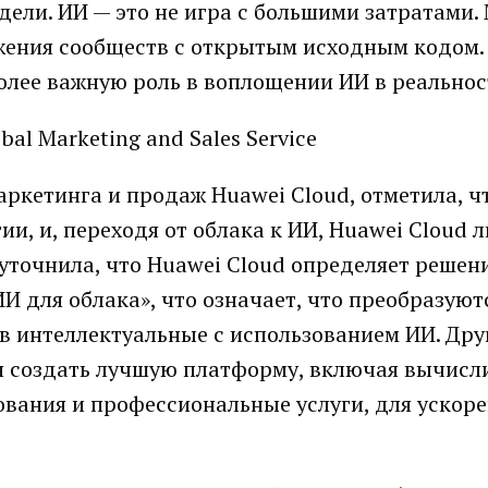
дели. ИИ — это не игра с большими затратами.
жения сообществ с открытым исходным кодом.
олее важную роль в воплощении ИИ в реальнос
ркетинга и продаж Huawei Cloud, отметила, ч
ии, и, переходя от облака к ИИ, Huawei Cloud 
точнила, что Huawei Cloud определяет решени
ИИ для облака», что означает, что преобразуют
в интеллектуальные с использованием ИИ. Дру
ся создать лучшую платформу, включая вычис
вания и профессиональные услуги, для ускор