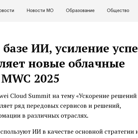
овости
Новости МО
Образование
Общество
базе ИИ, усиление успе
вляет новые облачные
а MWC 2025
wei Cloud Summit на тему «Ускорение решений 
вляет ряд передовых сервисов и решений,
мации в различных отраслях.
используют ИИ в качестве основной стратегии 