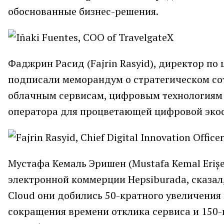
обоснованные бизнес-решения.
Фаджрин Расид (Fajrin Rasyid), директор по
подписали меморандум о стратегическом со
облачным сервисам, цифровым технологиям 
оператора для процветающей цифровой эко
Мустафа Кемаль Эришен (Mustafa Kemal Eriș
электронной коммерции Hepsiburada, сказал,
Cloud они добились 50-кратного увеличения
сокращения времени отклика сервиса и 150