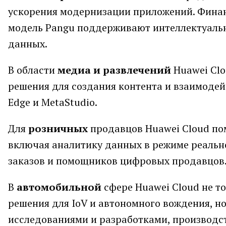
ускорения модернизации приложений. Финан
модель Pangu поддерживают интеллектуальн
данных.
В области
медиа и развлечений
Huawei Clo
решения для создания контента и взаимодейс
Edge и MetaStudio.
Для
розничных
продавцов Huawei Cloud по
включая аналитику данных в режиме реальн
заказов и помощников цифровых продавцов
В
автомобильной
сфере Huawei Cloud не т
решения для IoV и автономного вождения, н
исследованиями и разработками, производс