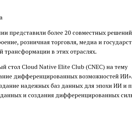
нии представили более 20 совместных решений
роение, розничная торговля, медиа и государс
й трансформации в этих отраслях.
 стол Cloud Native Elite Club (CNEC) на тему
дание дифференцированных возможностей ИИ»
здание надежных баз данных для эпохи ИИ и 
 данных и создания дифференцированных сил