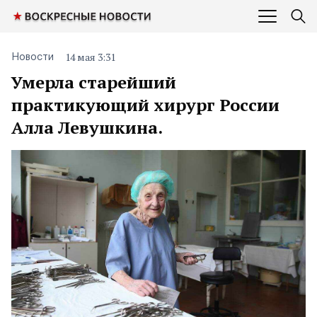
14 мая 3:31
Новости
Умерла старейший
практикующий хирург России
Алла Левушкина.