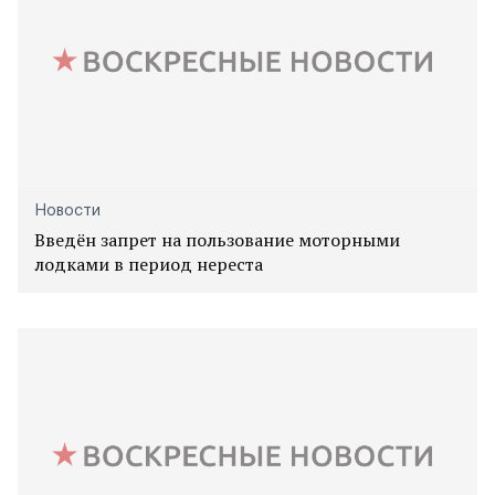
Новости
Введён запрет на пользование моторными
лодками в период нереста