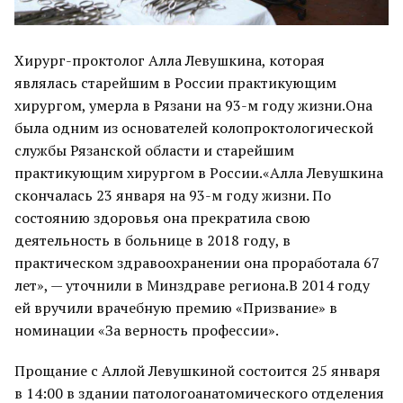
Хирург-проктолог Алла Левушкина, которая
являлась старейшим в России практикующим
хирургом, умерла в Рязани на 93-м году жизни.Она
была одним из основателей колопроктологической
службы Рязанской области и старейшим
практикующим хирургом в России.«Алла Левушкина
скончалась 23 января на 93-м году жизни. По
состоянию здоровья она прекратила свою
деятельность в больнице в 2018 году, в
практическом здравоохранении она проработала 67
лет», — уточнили в Минздраве региона.В 2014 году
ей вручили врачебную премию «Призвание» в
номинации «За верность профессии».
Прощание с Аллой Левушкиной состоится 25 января
в 14:00 в здании патологоанатомического отделения