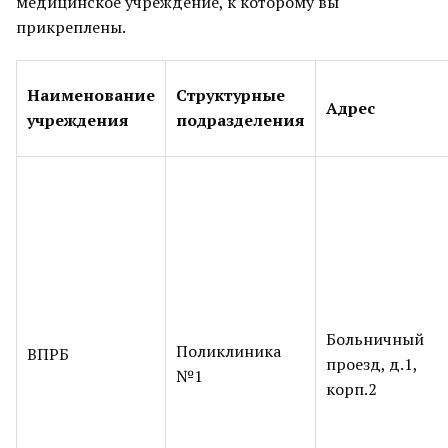
медицинское учреждение, к которому вы
прикреплены.
Наименование
Структурные
Адрес
учреждения
подразделения
Больничный
Поликлиника
ВПРБ
проезд, д.1,
№1
корп.2