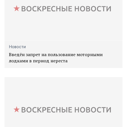
Новости
Введён запрет на пользование моторными
лодками в период нереста