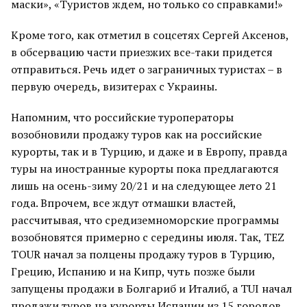
маски», «Туристов ждем, но только со справками!»
Кроме того, как отметил в соцсетях Сергей Аксенов,
в обсервацию части приезжих все-таки придется
отправиться. Речь идет о заграничных туристах – в
первую очередь, визитерах с Украины.
Напомним, что российские туроператоры
возобновили продажу туров как на российские
курорты, так и в Турцию, и даже и в Европу, правда
туры на иностранные курорты пока предлагаются
лишь на осень-зиму 20/21 и на следующее лето 21
года. Впрочем, все ждут отмашки властей,
рассчитывая, что средиземноморские программы
возобновятся примерно с середины июля. Так, TEZ
TOUR начал за полцены продажу туров в Турцию,
Грецию, Испанию и на Кипр, чуть позже были
запущены продажи в Болгариб и Италиб, а TUI начал
продажи туров на курорты Испании из 15 городов