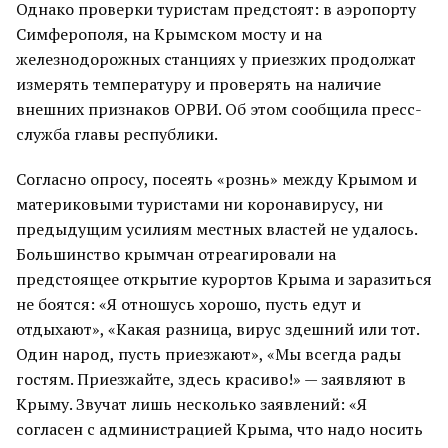
Однако проверки туристам предстоят: в аэропорту
Симферополя, на Крымском мосту и на
железнодорожных станциях у приезжих продолжат
измерять температуру и проверять на наличие
внешних признаков ОРВИ. Об этом сообщила пресс-
служба главы республики.
Согласно опросу, посеять «рознь» между Крымом и
материковыми туристами ни коронавирусу, ни
предыдущим усилиям местных властей не удалось.
Большинство крымчан отреагировали на
предстоящее открытие курортов Крыма и заразиться
не боятся: «Я отношусь хорошо, пусть едут и
отдыхают», «Какая разница, вирус здешний или тот.
Один народ, пусть приезжают», «Мы всегда рады
гостям. Приезжайте, здесь красиво!» — заявляют в
Крыму. Звучат лишь несколько заявлений: «Я
согласен с администрацией Крыма, что надо носить