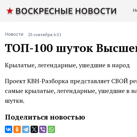
Н
25 сентября 6:51
Новости
ТОП-100 шуток Высшей
Крылатые, легендарные, ушедшие в народ
Проект КВН-Разборка представляет СВОЙ рей
самые крылатые, легендарные, ушедшие в н
шутки.
Поделиться новостью