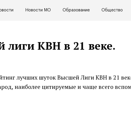
овости
Новости МО
Образование
Общество
 лиги КВН в 21 веке.
тинг лучших шуток Высшей Лиги КВН в 21 веке
арод, наиболее цитируемые и чаще всего всп