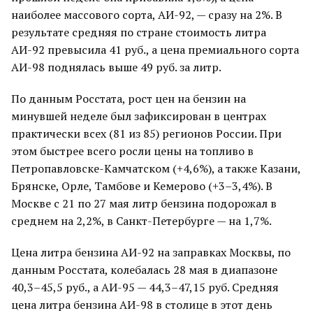
наиболее массового сорта, АИ-92, — сразу на 2%. В
результате средняя по стране стоимость литра
АИ-92 превысила 41 руб., а цена премиального сорта
АИ-98 поднялась выше 49 руб. за литр.
По данным Росстата, рост цен на бензин на
минувшей неделе был зафиксирован в центрах
практически всех (81 из 85) регионов России. При
этом быстрее всего росли цены на топливо в
Петропавловске-Камчатском (+4,6%), а также Казани,
Брянске, Орле, Тамбове и Кемерово (+3–3,4%). В
Москве с 21 по 27 мая литр бензина подорожал в
среднем на 2,2%, в Санкт-Петербурге — на 1,7%.
Цена литра бензина АИ-92 на заправках Москвы, по
данным Росстата, колебалась 28 мая в диапазоне
40,3–45,5 руб., а АИ-95 — 44,3–47,15 руб. Средняя
цена литра бензина АИ-98 в столице в этот день