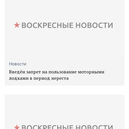
Новости
Введён запрет на пользование моторными
лодками в период нереста