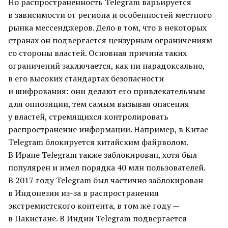
Но распространенность Telegram варьируется
в зависимости от региона и особенностей местного
рынка мессенджеров. Дело в том, что в некоторых
странах он подвергается цензурным ограничениям
со стороны властей. Основная причина таких
ограничений заключается, как ни парадоксально,
в его высоких стандартах безопасности
и шифрования: они делают его привлекательным
для оппозиции, тем самым вызывая опасения
у властей, стремящихся контролировать
распространение информации. Например, в Китае
Telegram блокируется китайским файрволом.
В Иране Telegram также заблокирован, хотя был
популярен и имел порядка 40 млн пользователей.
В 2017 году Telegram был частично заблокирован
в Индонезии из-за в распространения
экстремистского контента, в том же году —
в Пакистане. В Индии Telegram подвергается