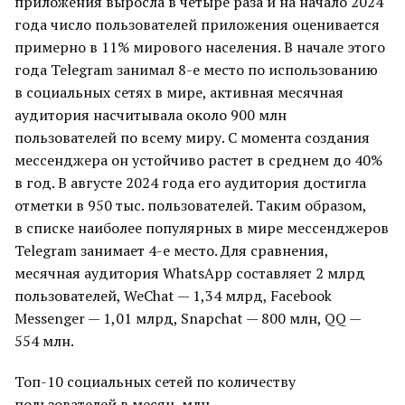
приложения выросла в четыре раза и на начало 2024
года число пользователей приложения оценивается
примерно в 11% мирового населения. В начале этого
года Telegram занимал 8-е место по использованию
в социальных сетях в мире, активная месячная
аудитория насчитывала около 900 млн
пользователей по всему миру. C момента создания
мессенджера он устойчиво растет в среднем до 40%
в год. В августе 2024 года его аудитория достигла
отметки в 950 тыс. пользователей. Таким образом,
в списке наиболее популярных в мире мессенджеров
Telegram занимает 4-е место. Для сравнения,
месячная аудитория WhatsApp составляет 2 млрд
пользователей, WeChat — 1,34 млрд, Facebook
Messenger — 1,01 млрд, Snapchat — 800 млн, QQ —
554 млн.
Топ-10 социальных сетей по количеству
пользователей в месяц, млн