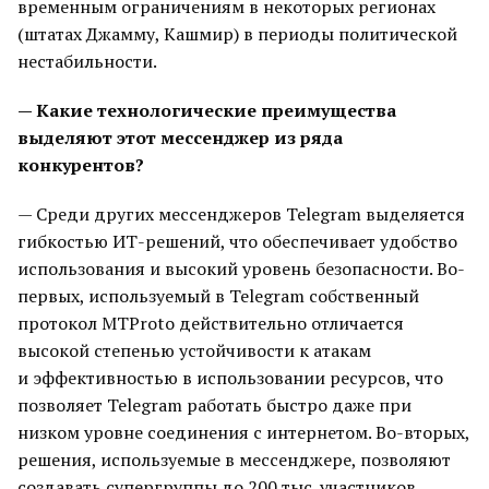
временным ограничениям в некоторых регионах
(штатах Джамму, Кашмир) в периоды политической
нестабильности.
— Какие технологические преимущества
выделяют этот мессенджер из ряда
конкурентов?
— Cреди других мессенджеров Telegram выделяется
гибкостью ИТ-решений, что обеспечивает удобство
использования и высокий уровень безопасности. Во-
первых, используемый в Telegram собственный
протокол MTProto действительно отличается
высокой степенью устойчивости к атакам
и эффективностью в использовании ресурсов, что
позволяет Telegram работать быстро даже при
низком уровне соединения с интернетом. Во-вторых,
решения, используемые в мессенджере, позволяют
создавать супергруппы до 200 тыс. участников