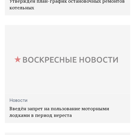
Утверждён план-график остановочных ремонтов
котельных
Новости
Введён запрет на пользование моторными
лодками в период нереста