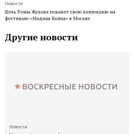
Новости
Дочь Ромы Жукова покажет свою коллекцию на
фестивале «Модная Волна» в Москве
Другие новости
Новости