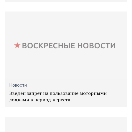
Новости
Введён запрет на пользование моторными
лодками в период нереста