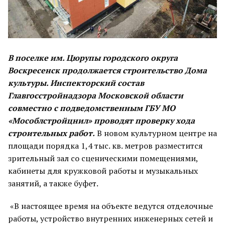
В поселке им. Цюрупы городского округа
Воскресенск продолжается строительство Дома
культуры. Инспекторский состав
Главгосстройнадзора Московской области
совместно с подведомственным ГБУ МО
«Мособлстройцнил» проводят проверку хода
строительных работ.
В новом культурном центре на
площади порядка 1,4 тыс. кв. метров разместится
зрительный зал со сценическими помещениями,
кабинеты для кружковой работы и музыкальных
занятий, а также буфет.
«В настоящее время на объекте ведутся отделочные
работы, устройство внутренних инженерных сетей и