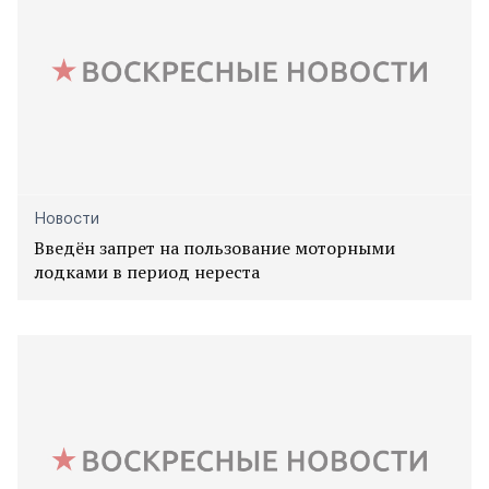
Новости
Введён запрет на пользование моторными
лодками в период нереста