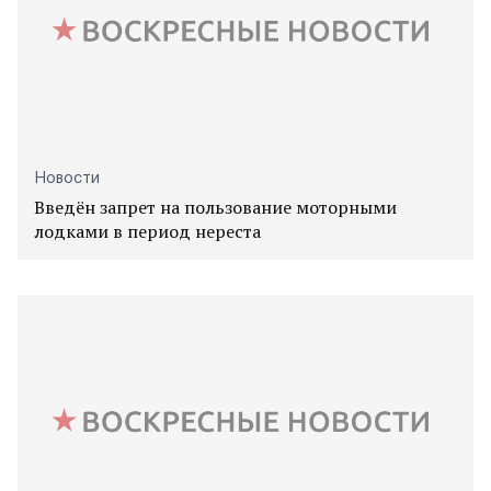
Новости
Введён запрет на пользование моторными
лодками в период нереста