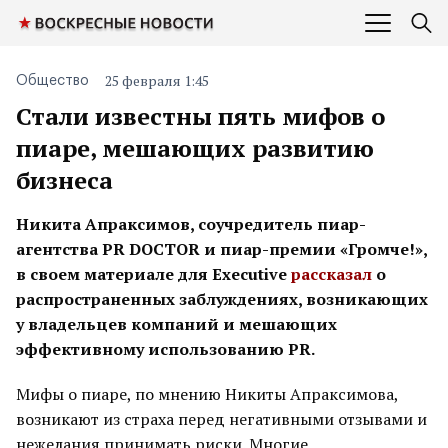
25 февраля 1:45
Общество
Стали известны пять мифов о
пиаре, мешающих развитию
бизнеса
Никита Апраксимов, соучредитель пиар-
агентства PR DOCTOR и пиар-премии «Громче!»,
в своем материале для Executive
рассказал
о
распространенных заблуждениях, возникающих
у владельцев компаний и мешающих
эффективному использованию PR.
Мифы о пиаре, по мнению Никиты Апраксимова,
возникают из страха перед негативными отзывами и
нежелания принимать риски. Многие