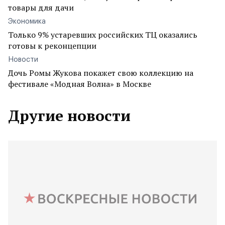
товары для дачи
Экономика
Только 9% устаревших российских ТЦ оказались
готовы к реконцепции
Новости
Дочь Ромы Жукова покажет свою коллекцию на
фестивале «Модная Волна» в Москве
Другие новости