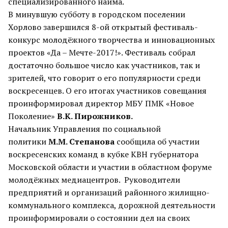
специализированного найма.
В минувшую субботу в городском поселении
Хорлово завершился 8-ой открытый фестиваль-
конкурс молодёжного творчества и инновационных
проектов «Да – Мечте-2017!». Фестиваль собрал
достаточно большое число как участников, так и
зрителей, что говорит о его популярности среди
воскресенцев. О его итогах участников совещания
проинформировал директор МБУ ПМК «Новое
Поколение»
В.К. Пирожников.
Начальник Управления по социальной
политики
М.М. Степанова
сообщила об участии
воскресенских команд в кубке КВН губернатора
Московской области и участии в областном форуме
молодёжных медиацентров. Руководители
предприятий и организаций районного жилищно-
коммунального комплекса, дорожной деятельности
проинформировали о состоянии дел на своих