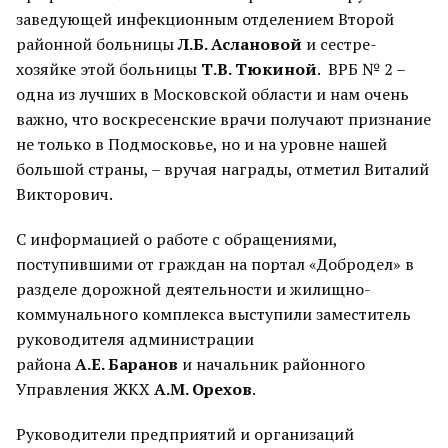
заведующей инфекционным отделением Второй
районной больницы
Л.Б. Аслановой
и сестре-
хозяйке этой больницы
Т.В. Тюкиной
. ВРБ № 2 –
одна из лучших в Московской области и нам очень
важно, что воскресенские врачи получают признание
не только в Подмосковье, но и на уровне нашей
большой страны, – вручая награды, отметил Виталий
Викторович.
С информацией о работе с обращениями,
поступившими от граждан на портал «Добродел» в
разделе дорожной деятельности и жилищно-
коммунального комплекса выступили заместитель
руководителя администрации
района
А.Е.
Баранов
и начальник районного
Управления ЖКХ
А.М.
Орехов
.
Руководители предприятий и организаций