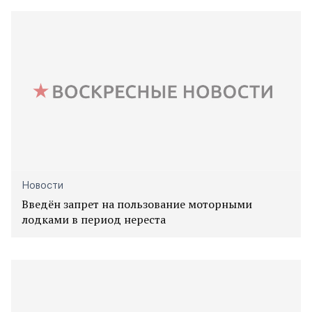
Новости
Введён запрет на пользование моторными
лодками в период нереста