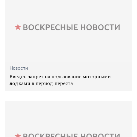
Новости
Введён запрет на пользование моторными
лодками в период нереста