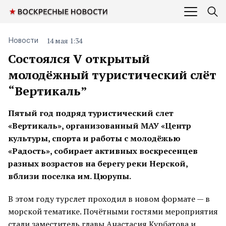
14 мая 1:34
Новости
Состоялся V открытый
молодёжный туристический слёт
“Вертикаль”
Пятый год подряд туристический слет
«Вертикаль», организованный МАУ «Центр
культуры, спорта и работы с молодёжью
«Радость», собирает активных воскресенцев
разных возрастов на берегу реки Нерской,
вблизи поселка им. Цюрупы.
В этом году турслет проходил в новом формате — в
морской тематике. Почётными гостями мероприятия
стали заместитель главы Анастасия Курбатова и