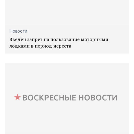
Новости
Введён запрет на пользование моторными
лодками в период нереста