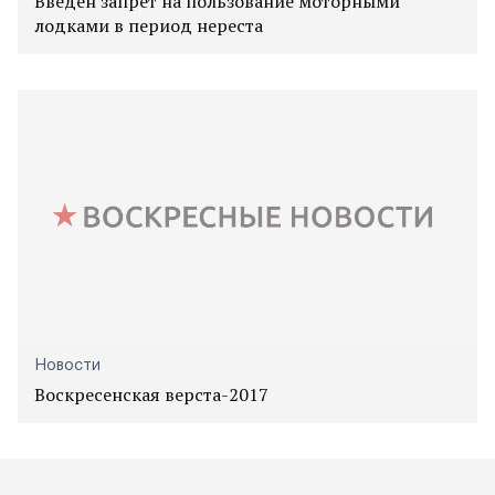
Введён запрет на пользование моторными
лодками в период нереста
Новости
Воскресенская верста-2017