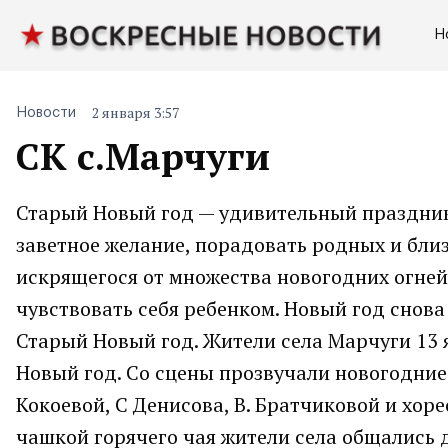
Н
2 января 3:57
Новости
СК с.Марчуги
Старый Новый год — удивительный праздник
заветное желание, порадовать родных и бли
искрящегося от множества новогодних огней.
чувствовать себя ребенком. Новый год снова
Старый Новый год. Жители села Марчуги 13 
Новый год. Со сцены прозвучали новогодние 
Кокоевой, С Денисова, В. Братчиковой и хоре
чашкой горячего чая жители села общались д