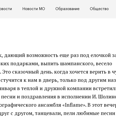
овости
Новости МО
Образование
Общество
, дающий возможность еще раз под елочкой з
зких подарками, выпить шампанского, весело
 Это сказочный день. когда хочется верить в ч
 стучится к нам в дверь, только под другим на
января в теплой и дружной компании встрети
песни и поздравления в исполнении И. Шолино
ографического ансамбля «Inflame». В этот вече
руг с другом, танцевали, пели любимые песни 