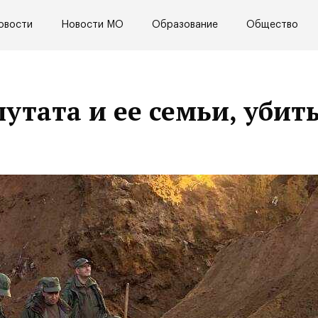
овости
Новости МО
Образование
Общество
утата и ее семьи, убит