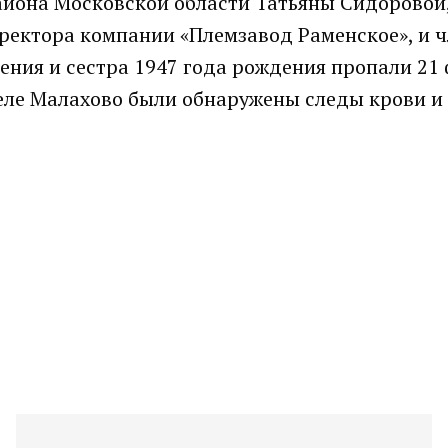
района Московской области Татьяны Сидоровой
ектора компании «Племзавод Раменское», и ч
дения и сестра 1947 года рождения пропали 21
 селе Малахово были обнаружены следы крови и