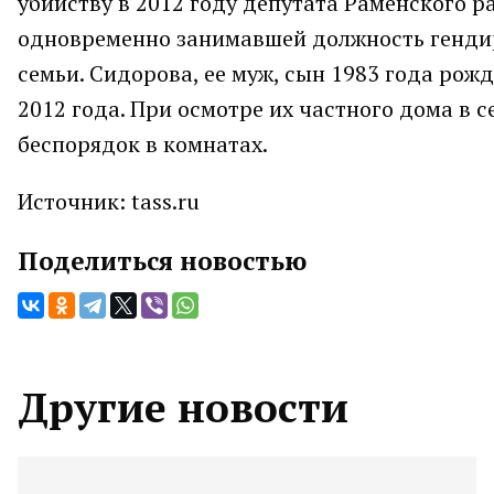
убийству в 2012 году депутата Раменского 
одновременно занимавшей должность гендир
семьи. Сидорова, ее муж, сын 1983 года рож
2012 года. При осмотре их частного дома в
беспорядок в комнатах.
Источник: tass.ru
Поделиться новостью
Другие новости