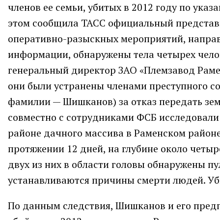
членов ее семьи, убитых в 2012 году по ук
этом сообщила ТАСС официальный представи
оперативно-разыскных мероприятий, направ
информации, обнаружены тела четырех челов
генеральный директор ЗАО «Племзавод Рамен
они были устранены членами преступного с
фамилии — Шишканов) за отказ передать зем
совместно с сотрудниками ФСБ исследовали бо
районе дачного массива в Раменском районе
протяжении 12 дней, на глубине около четыр
двух из них в области головы обнаружены пу
устанавливаются причины смерти людей. Уб
По данным следствия, Шишканов и его пред