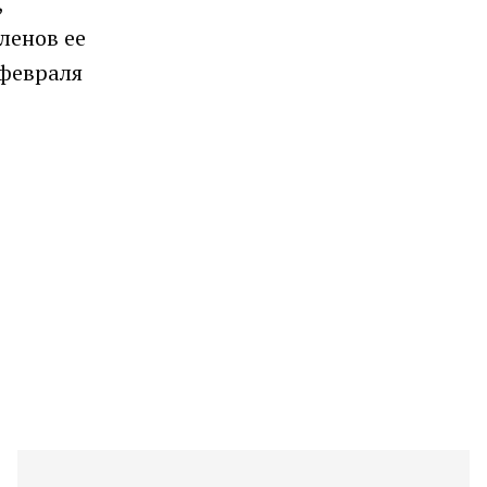
,
ленов ее
 февраля