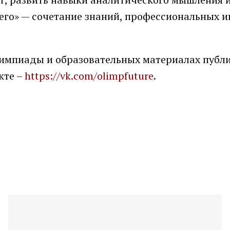
го» — сочетание знаний, профессиональных и
лимпиады и образовательных материалах публи
кте –
https://vk.com/olimpfuture
.