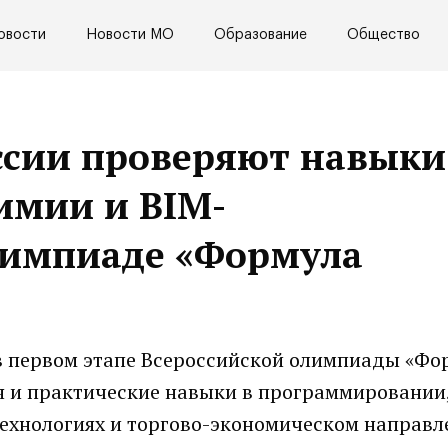
овости
Новости МО
Образование
Общество
ссии проверяют навыки
имии и BIM-
лимпиаде «Формула
 в первом этапе Всероссийской олимпиады «Фо
ия и практические навыки в программировании
ехнологиях и торгово-экономическом направл