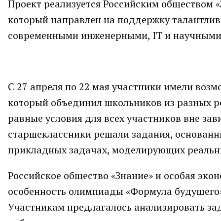
Проект реализуется Российским обществом «
который направлен на поддержку талантлив
современными инженерными, IT и научными
С 27 апреля по 22 мая участники имели воз
который объединил школьников из разных р
равные условия для всех участников вне зав
старшеклассники решали задания, основанны
прикладных задачах, моделирующих реальн
Российское общество «Знание» и особая эко
особенность олимпиады «Формула будущего»
Участникам предлагалось анализировать за