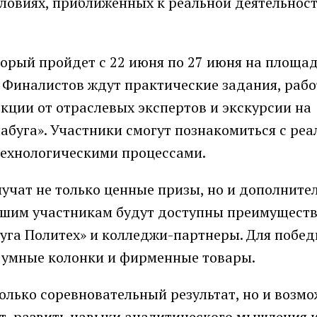
словиях, приближенных к реальной деятельнос
орый пройдет с 22 июня по 27 июня на площа
. Финалистов ждут практические задания, рабо
кции от отраслевых экспертов и экскурсии на
буга». Участники смогут познакомиться с реа
ехнологическими процессами.
учат не только ценные призы, но и дополните
чшим участникам будут доступны преимуществ
уга Политех» и колледжи-партнеры. Для побед
е умные колонки и фирменные товары.
олько соревновательный результат, но и возм
т, развить навыки аналитического мышления 