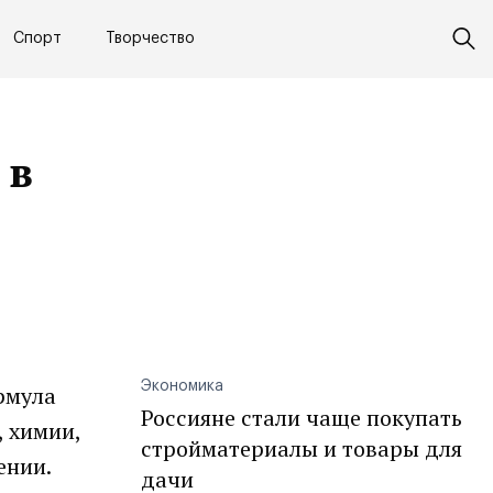
Спорт
Творчество
 в
Экономика
рмула
Россияне стали чаще покупать
, химии,
стройматериалы и товары для
ении.
дачи