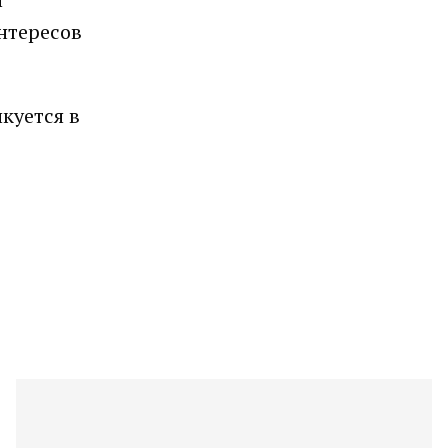
нтересов
куется в