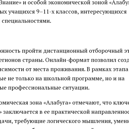
Знание» и особой экономической зоной «Алабуг
ых учащихся 9–11-х классов, интересующихся
 специальностями.
можность пройти дистанционный отборочный эт
егионов страны. Онлайн-формат позволил соз
исимости от места проживания. В рамках этапа
е не только на школьной программе, но и на
ые профессиональные ситуации.
номическая зона «Алабуга» отмечают, что ключ
 заключается в ее практической направленнос
дачи, требующие логического мышления, умен