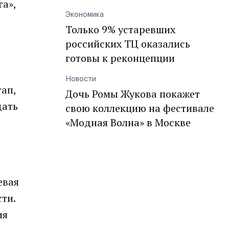
а»,
Экономика
Только 9% устаревших
российских ТЦ оказались
готовы к реконцепции
Новости
ап,
Дочь Ромы Жукова покажет
дать
свою коллекцию на фестивале
«Модная Волна» в Москве
евая
ти.
ия