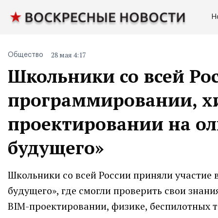
Н
28 мая 4:17
Общество
Школьники со всей Ро
программировании, х
проектировании на о
будущего»
Школьники со всей России приняли участие
будущего», где смогли проверить свои знан
BIM-проектировании, физике, беспилотных т