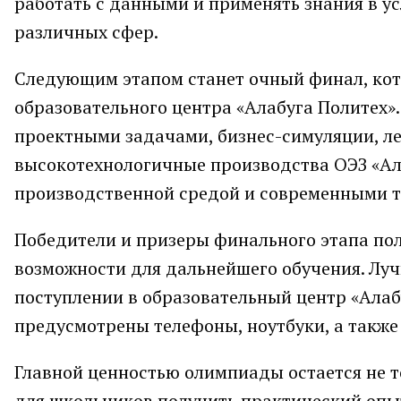
работать с данными и применять знания в у
различных сфер.
Следующим этапом станет очный финал, кот
образовательного центра «Алабуга Политех»
проектными задачами, бизнес-симуляции, ле
высокотехнологичные производства ОЭЗ «Ала
производственной средой и современными т
Победители и призеры финального этапа пол
возможности для дальнейшего обучения. Лу
поступлении в образовательный центр «Алаб
предусмотрены телефоны, ноутбуки, а такж
Главной ценностью олимпиады остается не т
для школьников получить практический опы