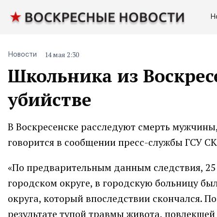
Н
14 мая 2:30
Новости
Школьника из Воскрес
убийстве
В Воскресенске расследуют смерть мужчины,
говорится в сообщении пресс-службы ГСУ СК
«По предварительным данным следствия, 25 
городском округе, в городскую больницу бы
округа, который впоследствии скончался. П
результате тупой травмы живота, повлекшей 