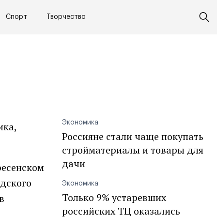
Спорт
Творчество
Экономика
ика,
Россияне стали чаще покупать
стройматериалы и товары для
дачи
ресенском
одского
Экономика
Только 9% устаревших
в
российских ТЦ оказались