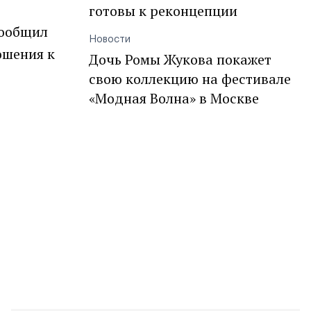
готовы к реконцепции
сообщил
Новости
ошения к
Дочь Ромы Жукова покажет
свою коллекцию на фестивале
«Модная Волна» в Москве