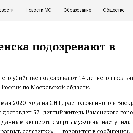
овости
Новости МО
Образование
Общество
енска подозревают в
 его убийстве подозревают 14-летнего школьн
 России по Московской области.
мая 2020 года из СНТ, расположенного в Воск
л доставлен 57–летний житель Раменского гор
о данным эксперта смерть мужчины наступила 
разрыв селезенки», — говорится в сообщении.