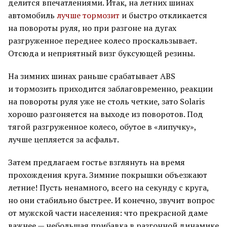
делится впечатлениями. Итак, на летних шинах
автомобиль
лучше тормозит
и быстро откликается
на повороты руля, но при разгоне на дугах
разгруженное переднее колесо проскальзывает.
Отсюда и неприятный визг буксующей резины.
На зимних шинах раньше срабатывает ABS
и тормозить приходится заблаговременно, реакции
на повороты руля уже не столь четкие, зато Solaris
хорошо разгоняется на выходе из поворотов. Под
тягой разгруженное колесо, обутое в «липучку»,
лучше цепляется за асфальт.
Затем предлагаем гостье взглянуть на время
прохождения круга. Зимние покрышки объезжают
летние! Пусть ненамного, всего на секунду с круга,
но они стабильно быстрее. И конечно, звучит вопрос
от мужской части населения: что прекрасной даме
важнее — небольшая прибавка в разгонной динамике