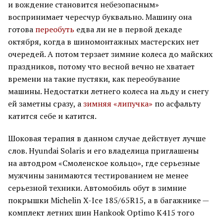
и вождение становится небезопасным»
воспринимает чересчур буквально. Машину она
готова
переобуть
едва ли не в первой декаде
октября, когда в шиномонтажных мастерских нет
очередей. А потом терзает зимние колеса до майских
праздников, потому что весной вечно не хватает
времени на такие пустяки, как переобувание
машины. Недостатки летнего колеса на льду и снегу
ей заметны сразу, а
зимняя «липучка»
по асфальту
катится себе и катится.
Шоковая терапия в данном случае действует лучше
слов. Hyundai Solaris и его владелица приглашены
на автодром «Смоленское кольцо», где серьезные
мужчины занимаются тестированием не менее
серьезной техники. Автомобиль обут в зимние
покрышки Michelin X-Ice 185/65R15, а в багажнике —
комплект летних шин Hankook Optimo K415 того