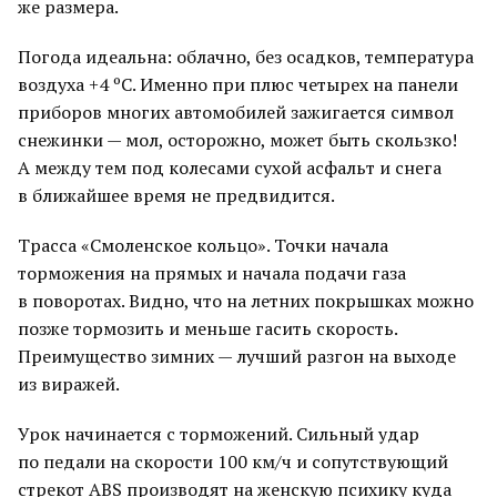
же размера.
Погода идеальна: облачно, без осадков, температура
воздуха +4 ºС. Именно при плюс четырех на панели
приборов многих автомобилей зажигается символ
снежинки — мол, осторожно, может быть скользко!
А между тем под колесами сухой асфальт и снега
в ближайшее время не предвидится.
Трасса «Смоленское кольцо». Точки начала
торможения на прямых и начала подачи газа
в поворотах. Видно, что на летних покрышках можно
позже тормозить и меньше гасить скорость.
Преимущество зимних — лучший разгон на выходе
из виражей.
Урок начинается с торможений. Сильный удар
по педали на скорости 100 км/ч и сопутствующий
стрекот ABS производят на женскую психику куда