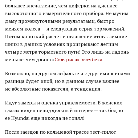
большее впечатление, чем циферки на дисплее
высокоточного измерительного прибора. Не мучим
даму промежуточными результатами, быстро
меняем колеса — и следующая серия торможений.
Потом короткий расчет и оглашение итога: зимние
шины в данных условиях проигрывают летним
четыре метра тормозного пути! Это лишь на ладонь
меньше, чем длина «
Соляриса»-хэтчбека
.
Возможно, на другом асфальте и с другими шинами
разница будет иной, но в данном случае важнее
не абсолютные показатели, а тенденция.
Идут замеры и оценка управляемости. В женских
глазах виден неподдельный интерес — так бодро
ее Hyundai еще никогда не гонял!
После заездов по кольцевой трассе тест-пилот