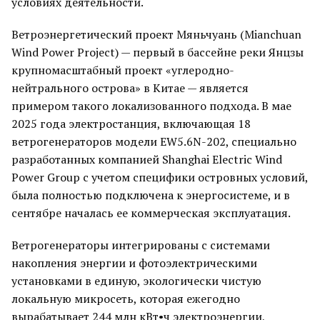
условиях деятельности.
Ветроэнергетический проект Мяньчуань (Mianchuan
Wind Power Project) — первый в бассейне реки Янцзы
крупномасштабный проект «углеродно-
нейтрального острова» в Китае — является
примером такого локализованного подхода. В мае
2025 года электростанция, включающая 18
ветрогенераторов модели EW5.6N-202, специально
разработанных компанией Shanghai Electric Wind
Power Group с учетом специфики островных условий,
была полностью подключена к энергосистеме, и в
сентябре началась ее коммерческая эксплуатация.
Ветрогенераторы интегрированы с системами
накопления энергии и фотоэлектрическими
установками в единую, экологически чистую
локальную микросеть, которая ежегодно
вырабатывает 244 млн кВт•ч электроэнергии,