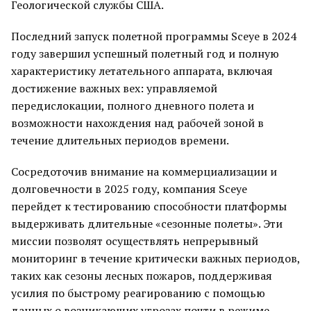
Геологической службы США.
Последний запуск полетной программы Sceye в 2024
году завершил успешный полетный год и полную
характеристику летательного аппарата, включая
достижение важных вех: управляемой
передислокации, полного дневного полета и
возможности нахождения над рабочей зоной в
течение длительных периодов времени.
Сосредоточив внимание на коммерциализации и
долговечности в 2025 году, компания Sceye
перейдет к тестированию способности платформы
выдерживать длительные «сезонные полеты». Эти
миссии позволят осуществлять непрерывный
мониторинг в течение критически важных периодов,
таких как сезоны лесных пожаров, поддерживая
усилия по быстрому реагированию с помощью
данных о возникающих угрозах почти в режиме