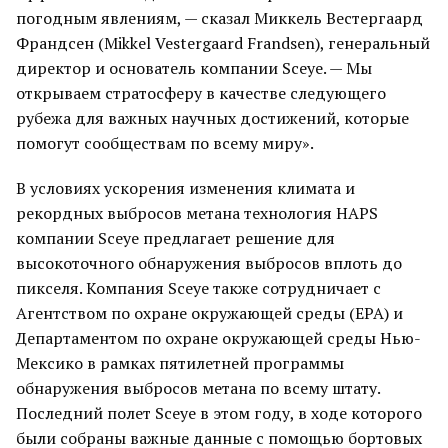
погодным явлениям, — сказал Миккель Вестергаард
Франдсен (Mikkel Vestergaard Frandsen), генеральный
директор и основатель компании Sceye. — Мы
открываем стратосферу в качестве следующего
рубежа для важных научных достижений, которые
помогут сообществам по всему миру».
В условиях ускорения изменения климата и
рекордных выбросов метана технология HAPS
компании Sceye предлагает решение для
высокоточного обнаружения выбросов вплоть до
пикселя. Компания Sceye также сотрудничает с
Агентством по охране окружающей среды (EPA) и
Департаментом по охране окружающей среды Нью-
Мексико в рамках пятилетней программы
обнаружения выбросов метана по всему штату.
Последний полет Sceye в этом году, в ходе которого
были собраны важные данные с помощью бортовых