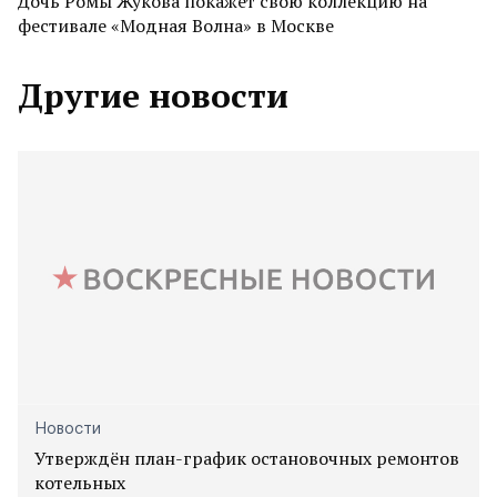
Дочь Ромы Жукова покажет свою коллекцию на
фестивале «Модная Волна» в Москве
Другие новости
Новости
Утверждён план-график остановочных ремонтов
котельных