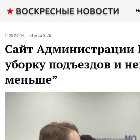
Н
14 мая 2:26
Новости
Сайт Администрации В
уборку подъездов и н
меньше”