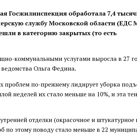
я Госжилинспекция обработала 7,4 тысяч
ерскую службу Московской области (ЕДС М
решли в категорию закрытых (то есть
щно-коммунальными услугами выросла в 27 г
о ведомства Ольга Федина.
 проблем по-прежнему лидирует уборка подъ
лой неделей их стало меньше на 10%, и эта те
утренней отделки (окрасочное и штукатурное
лоб по этому поводу стало меньше в 22 муницип