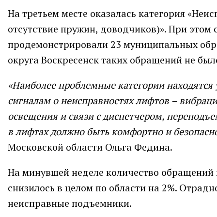
На третьем месте оказалась категория «Неисп
отсутствие пружин, доводчиков)». При этом 
продемонстрировали 23 муниципальных образ
округа Воскресенск таких обращений не был
«Наиболее проблемные категории находятся у
сигналам о неисправностях лифтов – вибраци
освещения и связи с диспетчером, переподъ
в лифтах должно быть комфортно и безопасно
Московской области Ольга Федина.
На минувшей неделе количество обращений 
снизилось в целом по области на 2%. Отрадн
неисправные подъемники.