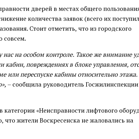
равности дверей в местах общего пользования 
снижение количества заявок (всего их поступил
ования. Стоит отметить, что из городского
о совсем.
 нас на особом контроле. Такое же внимание у
и кабин, повреждениях в блоке управления, от
еме или переспуске кабины относительно этажа
»,
– сообщила руководитель Госжилинспекции
в категории «Неисправности лифтового обору
о, что жители Воскресенска не жаловались на