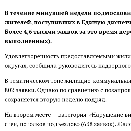
В течение минувшей недели подмосковна
жителей, поступивших в Единую диспетч
Более 4,6 тысячи заявок за это время пе
выполненных).
Удовлетворенность предоставляемыми жили
округах, сообщила руководитель надзорног
В тематическом топе жилищно-коммунальных
802 заявки. Однако по сравнению с позапрош
сохраняется вторую неделю подряд.
На втором месте — категория «Нарушение вн
стен, потолков подъездов» (638 заявок). Жа