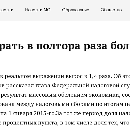
овости
Новости МО
Образование
Общество
рать в полтора раза бо
 в реальном выражении вырос в 1,4 раза. Об эт
ов рассказал глава Федеральной налоговой сл
 результат массовым обелением экономики, со
рована между налоговыми сборами по итогам п
на 1 января 2015-го.За тот же период доля на
 процентных пункта, в том числе доля тех, что