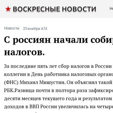
Н
23 ноября 4:31
Новости
С россиян начали соби
налогов.
За последние пять лет сбор налогов в России
коллегии в День работника налоговых орган
(ФНС) Михаил Мишустин. Он объяснил такой
РБК.Разница почти в полтора раза зафикси
десяти месяцев текущего года и результатом 
доходов в ВВП России увеличилась на четыре