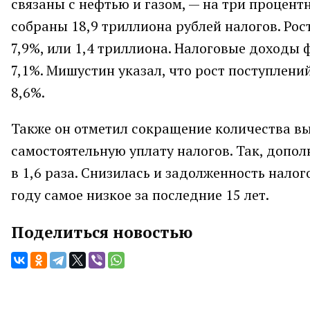
связаны с нефтью и газом, — на три процент
собраны 18,9 триллиона рублей налогов. Рос
7,9%, или 1,4 триллиона. Налоговые доходы
7,1%. Мишустин указал, что рост поступлени
8,6%.
Также он отметил сокращение количества вы
самостоятельную уплату налогов. Так, допо
в 1,6 раза. Снизилась и задолженность нало
году самое низкое за последние 15 лет.
Поделиться новостью