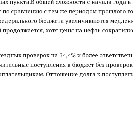
ных пункта.В общей сложности с начала года в
т по сравнению с тем же периодом прошлого г
 федерального бюджета увеличиваются медленн
й продолжается, хотя цены на нефть сократили
ездных проверок на 34,4% и более ответствен
лнительные поступления в бюджет без проверо
гоплательщикам. Отношение долга к поступлен