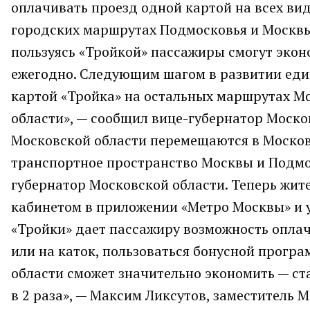
оплачивать проезд одной картой на всех ви
городских маршрутах Подмосковья и Москвы,
пользуясь «Тройкой» пассажиры смогут эконо
ежегодно. Следующим шагом в развитии еди
картой «Тройка» на остальных маршрутах Мо
области», — сообщил вице-губернатор Моско
Московской области перемещаются в Москов
транспортное пространство Москвы и Подмос
губернатор Московской области. Теперь жит
кабинетом в приложении «Метро Москвы» и у
«Тройки» дает пассажиру возможность оплач
или на каток, пользоваться бонусной програ
области сможет значительно экономить — ст
в 2 раза», — Максим Ликсутов, заместитель 