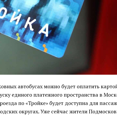
сковных автобусах можно будет оплатить карто
пуску единого платежного пространства в Мос
роезда по «Тройке» будет доступна для пасса
одских округах. Уже сейчас жители Подмосков