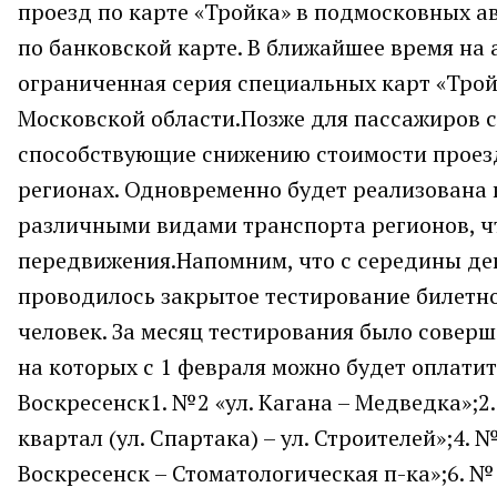
проезд по карте «Тройка» в подмосковных ав
по банковской карте. В ближайшее время на
ограниченная серия специальных карт «Тро
Московской области.Позже для пассажиров 
способствующие снижению стоимости проезд
регионах. Одновременно будет реализована
различными видами транспорта регионов, ч
передвижения.Напомним, что с середины дек
проводилось закрытое тестирование билетно
человек. За месяц тестирования было совер
на которых с 1 февраля можно будет оплатит
Воскресенск1. №2 «ул. Кагана – Медведка»;2.
квартал (ул. Спартака) – ул. Строителей»;4.
Воскресенск – Стоматологическая п-ка»;6. №