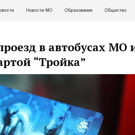
овости
Новости МО
Образование
Общество
проезд в автобусах МО 
артой “Тройка”