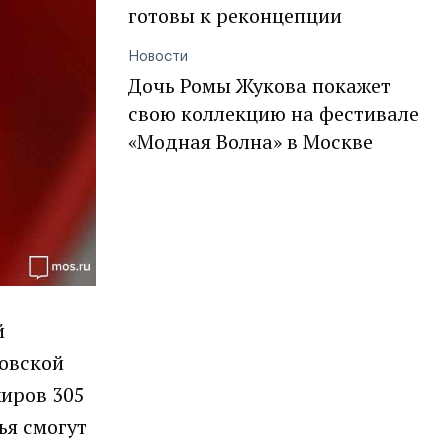
готовы к реконцепции
Новости
Дочь Ромы Жукова покажет
свою коллекцию на фестивале
«Модная Волна» в Москве
й
ковской
жиров 305
ья смогут