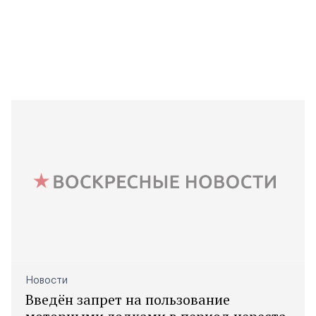
Новости
Введён запрет на пользование