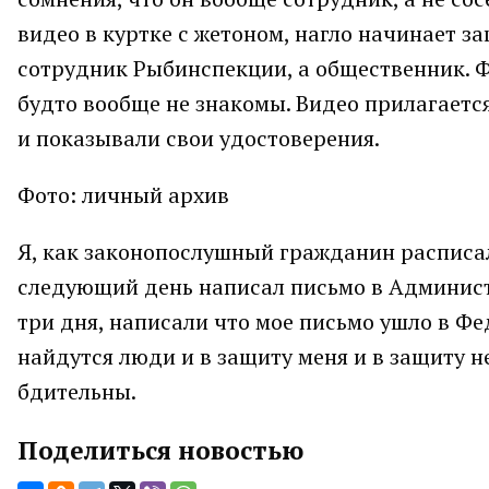
видео в куртке с жетоном, нагло начинает з
сотрудник Рыбинспекции, а общественник. Ф
будто вообще не знакомы. Видео прилагается
и показывали свои удостоверения.
Фото: личный архив
Я, как законопослушный гражданин расписал
следующий день написал письмо в Админист
три дня, написали что мое письмо ушло в Ф
найдутся люди и в защиту меня и в защиту н
бдительны.
Поделиться новостью