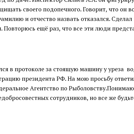
ащищать своего подопечного. Говорит, что он в
амилию и отчество назвать отказался. Сделал 
. Повторюсь ещё раз, что все эти люди предст
ся в протоколе за стоящую машину у уреза во
рацию президента РФ. На мою просьбу ответи
едеральное Агентство по Рыболовству.Понимаю
едобросовестных сотрудников, но все же будьт