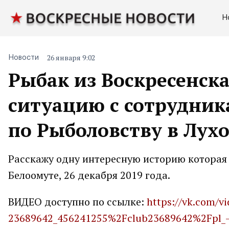
Н
26 января 9:02
Новости
Рыбак из Воскресенск
ситуацию с сотрудник
по Рыболовству в Лух
Расскажу одну интересную историю которая 
Белоомуте, 26 декабря 2019 года.
ВИДЕО доступно по ссылке:
https://vk.com/v
23689642_456241255%2Fclub23689642%2Fpl_-