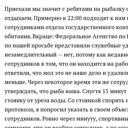
Приехали мы значит с ребятами на рыбалку 
отдыхаем. Примерно в 22:00 подходят к нам
сотрудниками отдела государственного конт
обитания. Вкраце: Федеральное Агенство по
по нашей просьбе представили служебные уд
незамедлительный — нет, потому как недавн
сотрудников в том, что он находится на раб
ответили, что мол это не наше дело и удалили
меньше. Через некоторое время эти же сотр
утверждать, что рыба наша. Спустя 15 минут
стоянку от уреза воды. Со стоянкой спорить 
протокола, я попросил указать в своем объ
сотрудников. Ровно через минуту, спортивн
сомнения, что он вообще сотрудник, а не сос