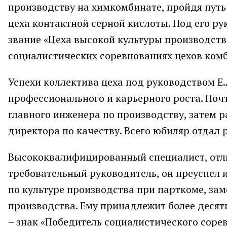
производству на химкомбинате, пройдя путь
цеха контактной серной кислоты. Под его р
звание «Цеха высокой культуры производств
социалистических соревнованиях цехов ком
Успехи коллектива цеха под руководством Е.
профессионального и карьерного роста. Почт
главного инженера по производству, затем р
директора по качеству. Всего юбиляр отдал 
Высококвалифицированный специалист, отл
требовательный руководитель, он преуспел 
по культуре производства при парткоме, за
производства. Ему принадлежит более десят
– знак «Победитель социалистического сорев