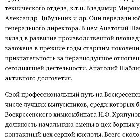
технического отдела, к.т.н. Владимир Миро
Александр Цибульник и др. Они передали ю
генерального директора. В нем Анатолий Ша
вклад в развитие производственной площадк
заложена в прежние годы старшим поколени
признательность за неравнодушное отношен
сегодняшней деятельности. Анатолий Шаблин
активного долголетия.
Свой профессиональный путь на Воскресенск
числе лучших выпускников, среди которых б
Воскресенского химкомбината Н.Ф. Хрипунов 
должность начальника смены в цех борных уд
контактный цех серной кислоты. Всего окол