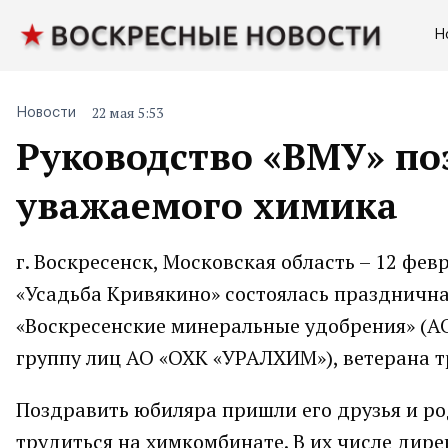
Н
22 мая 5:53
Новости
Руководство «ВМУ» по
уважаемого химика
г. Воскресенск, Московская область – 12 фев
«Усадьба Кривякино» состоялась праздничн
«Воскресенские минеральные удобрения» (А
группу лиц АО «ОХК «УРАЛХИМ»), ветерана т
Поздравить юбиляра пришли его друзья и ро
трудиться на химкомбинате. В их числе дир