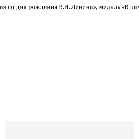
я со дня рождения В.И. Ленина», медаль «В па