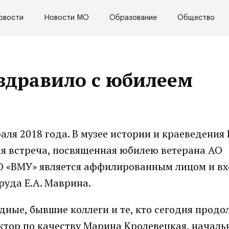
овости
Новости МО
Образование
Общество
здравило с юбилеем
раля 2018 года. В музее истории и краеведения
ая встреча, посвященная юбилею ветерана АО
О «ВМУ» является аффилированным лицом и вх
руда Е.А. Маврина.
дные, бывшие коллеги и те, кто сегодня продо
ектор по качеству Марина Кролевецкая, началь