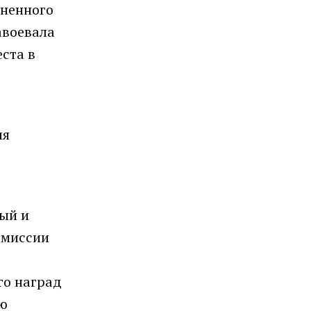
иненного
авоевала
ста в
ля
ый и
омиссии
го наград
ую