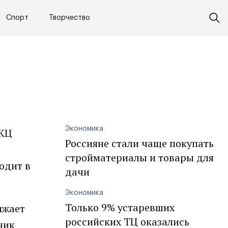
Спорт
Творчество
Экономика
 КЦ
Россияне стали чаще покупать
стройматериалы и товары для
одит в
дачи
Экономика
Только 9% устаревших
лжает
российских ТЦ оказались
ник