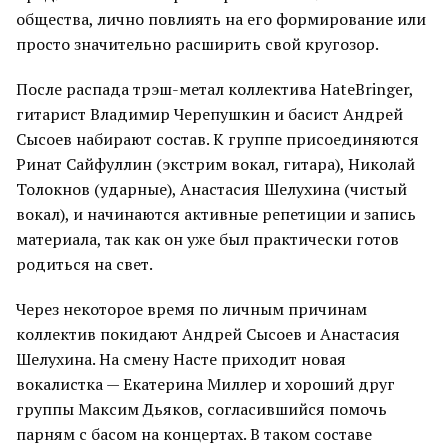
общества, лично повлиять на его формирование или
просто значительно расширить свой кругозор.
После распада трэш-метал коллектива HateBringer,
гитарист Владимир Черепушкин и басист Андрей
Сысоев набирают состав. К группе присоединяются
Ринат Сайфуллин (экстрим вокал, гитара), Николай
Толокнов (ударные), Анастасия Шелухина (чистый
вокал), и начинаются активные репетиции и запись
материала, так как он уже был практически готов
родиться на свет.
Через некоторое время по личным причинам
коллектив покидают Андрей Сысоев и Анастасия
Шелухина. На смену Насте приходит новая
вокалистка — Екатерина Миллер и хороший друг
группы Максим Дьяков, согласившийся помочь
парням с басом на концертах. В таком составе