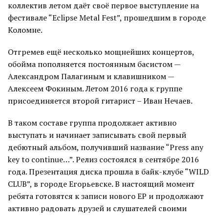
коллектив летом даёт своё первое выступление на
фестивале “Eclipse Metal Fest”, прошедшим в городе
Коломне.
Отгремев ещё несколько мощнейших концертов,
обойма пополняется постоянным басистом —
Александром Палагиным и клавишником —
Алексеем Фокиным. Летом 2016 года к группе
присоединяется второй гитарист – Иван Нечаев.
В таком составе группа продолжает активно
выступать и начинает записывать свой первый
дебютный альбом, получивший название “Press any
key to continue…”. Релиз состоялся в сентябре 2016
года. Презентация диска прошла в байк-клубе “WILD
CLUB”, в городе Егорьевске. В настоящий момент
ребята готовятся к записи нового EP и продолжают
активно радовать друзей и слушателей своими