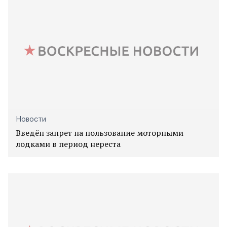
Новости
Введён запрет на пользование моторными
лодками в период нереста