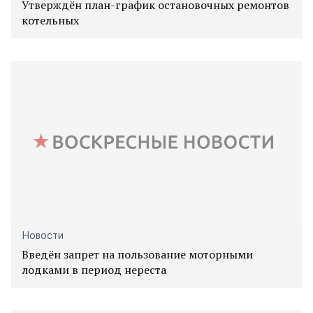
Утверждён план-график остановочных ремонтов
котельных
Новости
Введён запрет на пользование моторными
лодками в период нереста