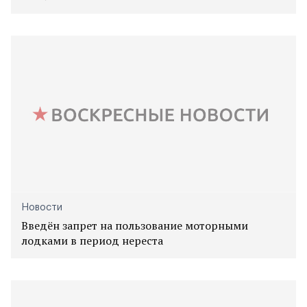
Новости
Введён запрет на пользование моторными
лодками в период нереста