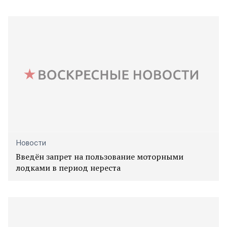
Новости
Введён запрет на пользование моторными
лодками в период нереста