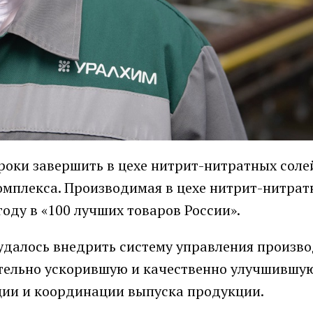
роки завершить в цехе нитрит-нитратных соле
омплекса. Производимая в цехе нитрит-нитрат
оду в «100 лучших товаров России».
далось внедрить систему управления произв
чительно ускорившую и качественно улучшившу
ции и координации выпуска продукции.