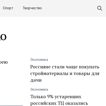
Спорт
Творчество
АО
Экономика
дрею
Россияне стали чаще покупать
стройматериалы и товары для
дачи
Экономика
Только 9% устаревших
российских ТЦ оказались