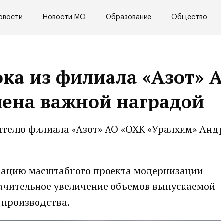
овости
Новости МО
Образование
Общество
ка из филиала «Азот» 
чена важной наградой
ителю филиала «Азот» АО «ОХК «Уралхим» Ан
изацию масштабного проекта модернизации
начительное увеличение объемов выпускаемой
 производства.