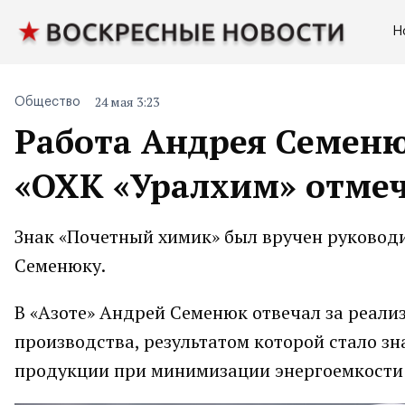
Н
24 мая 3:23
Общество
Работа Андрея Семеню
«ОХК «Уралхим» отме
Знак «Почетный химик» был вручен руковод
Семенюку.
В «Азоте» Андрей Семенюк отвечал за реал
производства, результатом которой стало з
продукции при минимизации энергоемкости