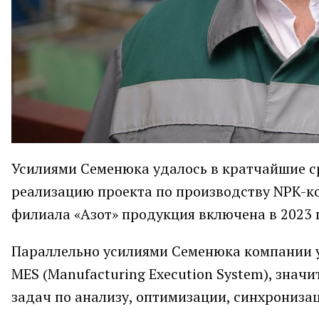
Усилиями Семенюка удалось в кратчайшие с
реализацию проекта по производству NPK-к
филиала «Азот» продукция включена в 2023 г
Параллельно усилиями Семенюка компании у
MES (Manufacturing Execution System), зна
задач по анализу, оптимизации, синхрониза