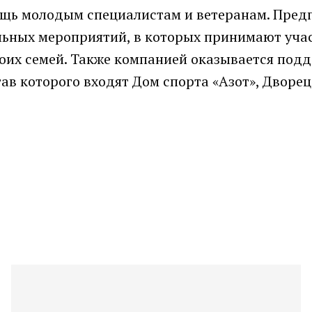
мощь молодым специалистам и ветеранам. Пре
льных мероприятий, в которых принимают уча
оих семей. Также компанией оказывается под
тав которого входят Дом спорта «Азот», Дворе