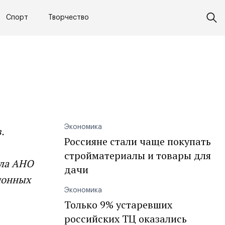
Спорт
Творчество
Экономика
.
Россияне стали чаще покупать
стройматериалы и товары для
ала АНО
дачи
ионных
Экономика
Только 9% устаревших
российских ТЦ оказались