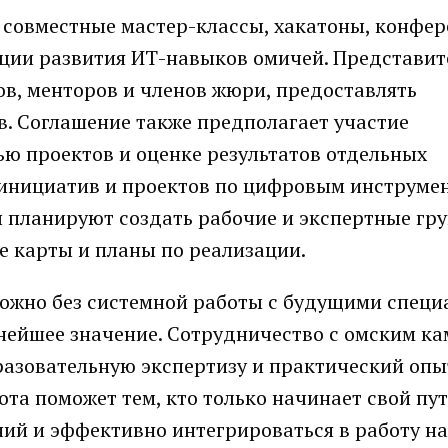
 совместные мастер-классы, хакатоны, конфер
яции развития ИТ-навыков омичей. Представит
тов, менторов и членов жюри, предоставлять
в. Соглашение также предполагает участие
ю проектов и оценке результатов отдельных
инициатив и проектов по цифровым инструме
планируют создать рабочие и экспертные гр
е карты и планы по реализации.
можно без системной работы с будущими специ
нейшее значение. Сотрудничество с омским к
разовательную экспертизу и практический опы
та поможет тем, кто только начинает свой пут
ий и эффективно интегрироваться в работу н