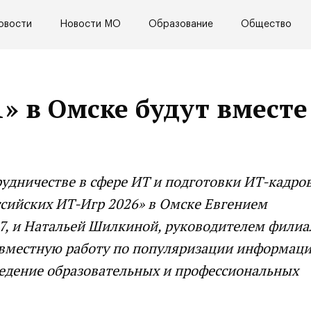
овости
Новости МО
Образование
Общество
» в Омске будут вместе
рудничестве в сфере ИТ и подготовки ИТ-кадров
ссийских ИТ-Игр 2026» в Омске Евгением
, и Натальей Шилкиной, руководителем фили
совместную работу по популяризации информац
ведение образовательных и профессиональных