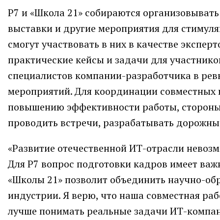
Р7 и «Школа 21» собираются организовывать
выставки и другие мероприятия для стимул
смогут участвовать в них в качестве экспер
практические кейсы и задачи для участнико
специалистов компании-разработчика в ревь
мероприятий. Для координации совместных 
повышению эффективности работы, стороны 
проводить встречи, разрабатывать дорожны
«Развитие отечественной ИТ-отрасли невоз
Для Р7 вопрос подготовки кадров имеет важ
«Школы 21» позволит объединить научно-об
индустрии. Я верю, что наша совместная рабо
лучше понимать реальные задачи ИТ-компан