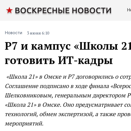
Н
3 июня 6:10
Новости
Р7 и кампус «Школы 21
готовить ИТ-кадры
«Школа 21» в Омске и Р7 договорились о сот
Соглашение подписано в ходе финала «Всеро
Шелковниковым, генеральным директором Р7
«Школа 21» в Омске. Оно предусматривает 
технологий, обмен экспертизой, а также про
мероприятий.