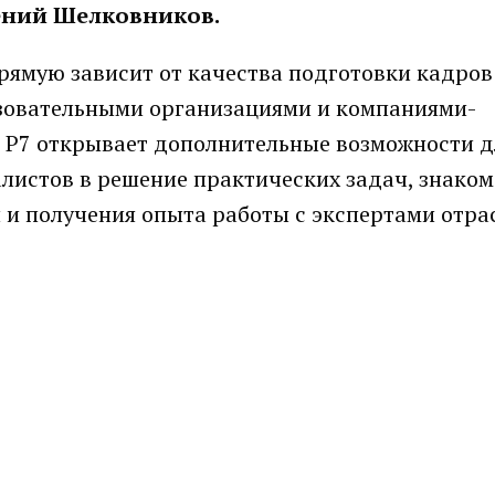
ений Шелковников.
ямую зависит от качества подготовки кадров
зовательными организациями и компаниями-
с Р7 открывает дополнительные возможности д
листов в решение практических задач, знаком
 получения опыта работы с экспертами отрас