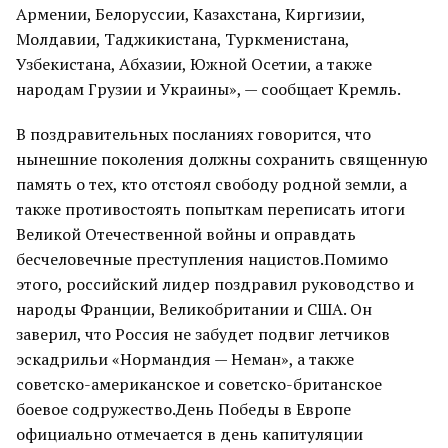
Армении, Белоруссии, Казахстана, Киргизии,
Молдавии, Таджикистана, Туркменистана,
Узбекистана, Абхазии, Южной Осетии, а также
народам Грузии и Украины», — сообщает Кремль.
В поздравительных посланиях говорится, что
нынешние поколения должны сохранить священную
память о тех, кто отстоял свободу родной земли, а
также противостоять попыткам переписать итоги
Великой Отечественной войны и оправдать
бесчеловечные преступления нацистов.Помимо
этого, российский лидер поздравил руководство и
народы Франции, Великобритании и США. Он
заверил, что Россия не забудет подвиг летчиков
эскадрильи «Нормандия — Неман», а также
советско-американское и советско-британское
боевое содружество.День Победы в Европе
официально отмечается в день капитуляции