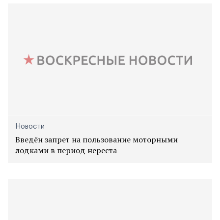
Новости
Введён запрет на пользование моторными
лодками в период нереста