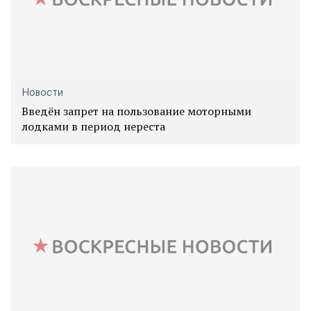
Новости
Введён запрет на пользование моторными
лодками в период нереста