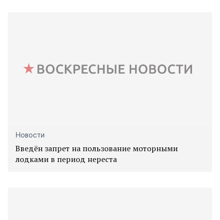
Новости
Введён запрет на пользование моторными
лодками в период нереста